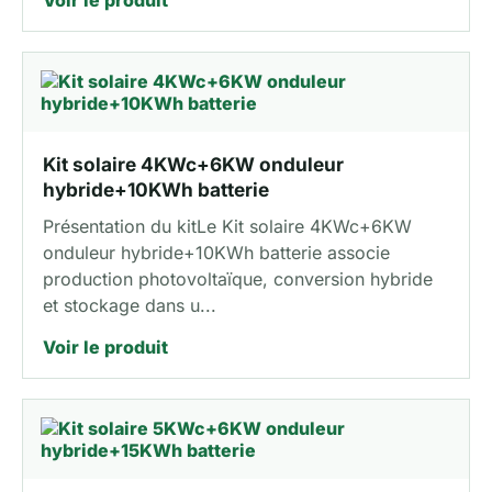
Voir le produit
Kit solaire 4KWc+6KW onduleur
hybride+10KWh batterie
Présentation du kitLe Kit solaire 4KWc+6KW
onduleur hybride+10KWh batterie associe
production photovoltaïque, conversion hybride
et stockage dans u...
Voir le produit