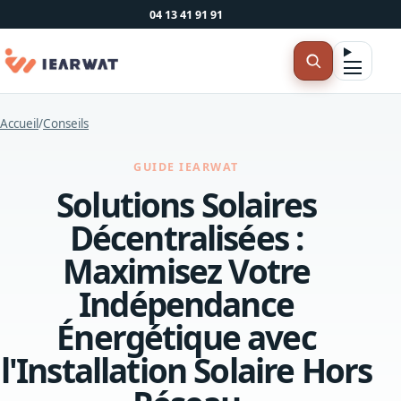
04 13 41 91 91
Accueil
/
Conseils
GUIDE IEARWAT
Solutions Solaires
Décentralisées :
Maximisez Votre
Indépendance
Énergétique avec
l'Installation Solaire Hors