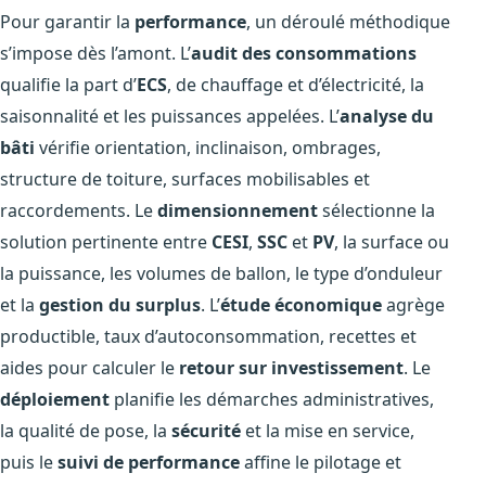
Pour garantir la
performance
, un déroulé méthodique
s’impose dès l’amont. L’
audit des consommations
qualifie la part d’
ECS
, de chauffage et d’électricité, la
saisonnalité et les puissances appelées. L’
analyse du
bâti
vérifie orientation, inclinaison, ombrages,
structure de toiture, surfaces mobilisables et
raccordements. Le
dimensionnement
sélectionne la
solution pertinente entre
CESI
,
SSC
et
PV
, la surface ou
la puissance, les volumes de ballon, le type d’onduleur
et la
gestion du surplus
. L’
étude économique
agrège
productible, taux d’autoconsommation, recettes et
aides pour calculer le
retour sur investissement
. Le
déploiement
planifie les démarches administratives,
la qualité de pose, la
sécurité
et la mise en service,
puis le
suivi de performance
affine le pilotage et