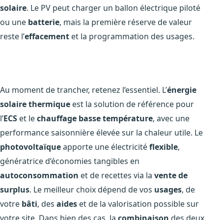
solaire
. Le PV peut charger un ballon électrique piloté
ou une
batterie
, mais la première réserve de valeur
reste l’
effacement
et la programmation des usages.
Au moment de trancher, retenez l’essentiel. L’
énergie
solaire thermique
est la solution de référence pour
l’
ECS
et le
chauffage basse température
, avec une
performance saisonnière élevée sur la chaleur utile. Le
photovoltaïque
apporte une électricité
flexible
,
génératrice d’économies tangibles en
autoconsommation
et de recettes via la
vente de
surplus
. Le meilleur choix dépend de vos
usages
, de
votre
bâti
, des
aides
et de la valorisation possible sur
votre site. Dans bien des cas, la
combinaison
des deux