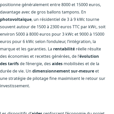
positionne généralement entre 8000 et 15000 euros,
davantage avec de gros ballons tampons. En
photovoltaïque
, un résidentiel de 3 à 9 kWc tourne
souvent autour de 1500 à 2300 euros TTC par kWc, soit
environ 5000 à 8000 euros pour 3 kWc et 9000 à 15000
euros pour 6 kWc selon l’onduleur, l’intégration, la
marque et les garanties. La
rentabilité
réelle résulte
des économies et recettes générées, de l’
évolution
des tarifs
de l’énergie, des
aides
mobilisées et de la
durée de vie. Un
dimensionnement sur-mesure
et
une stratégie de pilotage fine maximisent le retour sur
investissement.
Les dispositifs d’
aides
renforcent l’économie du projet.