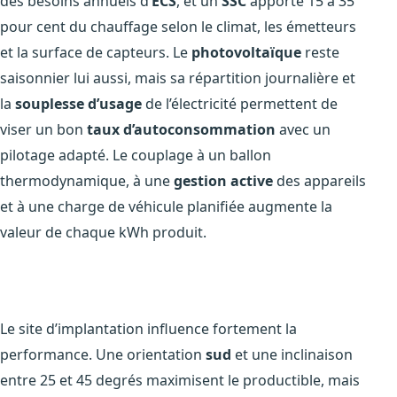
des besoins annuels d’
ECS
, et un
SSC
apporte 15 à 35
pour cent du chauffage selon le climat, les émetteurs
et la surface de capteurs. Le
photovoltaïque
reste
saisonnier lui aussi, mais sa répartition journalière et
la
souplesse d’usage
de l’électricité permettent de
viser un bon
taux d’autoconsommation
avec un
pilotage adapté. Le couplage à un ballon
thermodynamique, à une
gestion active
des appareils
et à une charge de véhicule planifiée augmente la
valeur de chaque kWh produit.
Le site d’implantation influence fortement la
performance. Une orientation
sud
et une inclinaison
entre 25 et 45 degrés maximisent le productible, mais