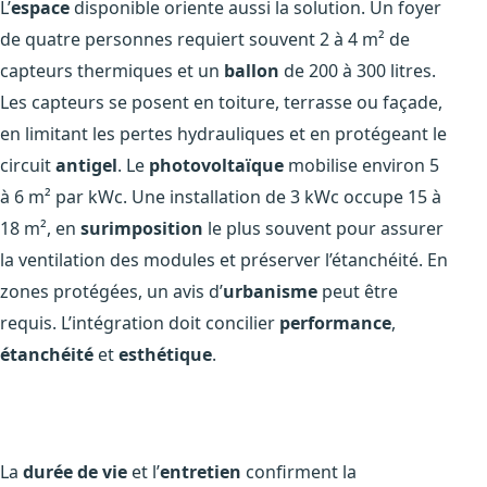
L’
espace
disponible oriente aussi la solution. Un foyer
de quatre personnes requiert souvent 2 à 4 m² de
capteurs thermiques et un
ballon
de 200 à 300 litres.
Les capteurs se posent en toiture, terrasse ou façade,
en limitant les pertes hydrauliques et en protégeant le
circuit
antigel
. Le
photovoltaïque
mobilise environ 5
à 6 m² par kWc. Une installation de 3 kWc occupe 15 à
18 m², en
surimposition
le plus souvent pour assurer
la ventilation des modules et préserver l’étanchéité. En
zones protégées, un avis d’
urbanisme
peut être
requis. L’intégration doit concilier
performance
,
étanchéité
et
esthétique
.
La
durée de vie
et l’
entretien
confirment la