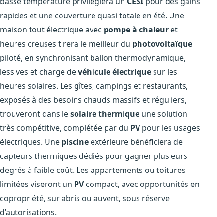
basse température privilégiera un
CESI
pour des gains
rapides et une couverture quasi totale en été. Une
maison tout électrique avec
pompe à chaleur
et
heures creuses tirera le meilleur du
photovoltaïque
piloté, en synchronisant ballon thermodynamique,
lessives et charge de
véhicule électrique
sur les
heures solaires. Les gîtes, campings et restaurants,
exposés à des besoins chauds massifs et réguliers,
trouveront dans le
solaire thermique
une solution
très compétitive, complétée par du
PV
pour les usages
électriques. Une
piscine
extérieure bénéficiera de
capteurs thermiques dédiés pour gagner plusieurs
degrés à faible coût. Les appartements ou toitures
limitées viseront un
PV
compact, avec opportunités en
copropriété, sur abris ou auvent, sous réserve
d’autorisations.