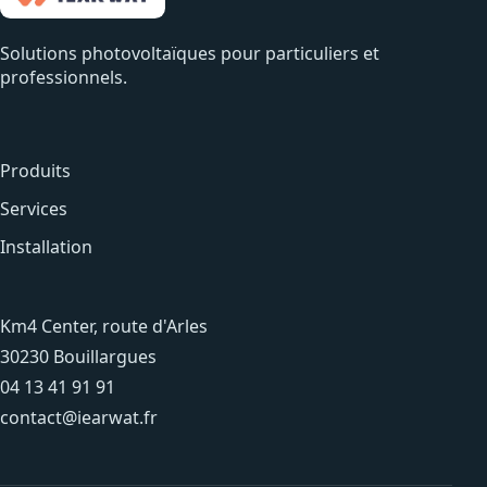
Solutions photovoltaïques pour particuliers et
professionnels.
Produits
Services
Installation
Km4 Center, route d'Arles
30230 Bouillargues
04 13 41 91 91
contact@iearwat.fr