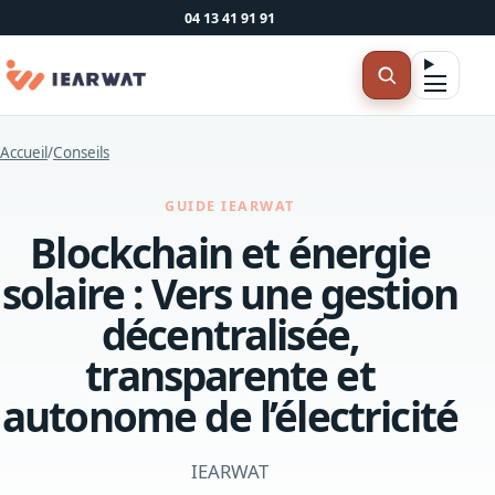
04 13 41 91 91
Accueil
/
Conseils
GUIDE IEARWAT
Blockchain et énergie
solaire : Vers une gestion
décentralisée,
transparente et
autonome de l’électricité
IEARWAT